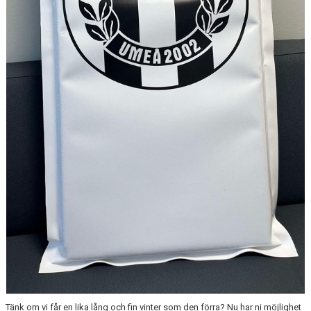
Tänk om vi får en lika lång och fin vinter som den förra? Nu har ni möjlighet