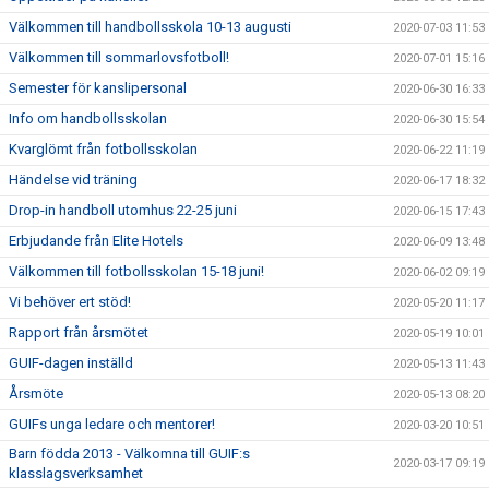
Välkommen till handbollsskola 10-13 augusti
2020-07-03 11:53
Välkommen till sommarlovsfotboll!
2020-07-01 15:16
Semester för kanslipersonal
2020-06-30 16:33
Info om handbollsskolan
2020-06-30 15:54
Kvarglömt från fotbollsskolan
2020-06-22 11:19
Händelse vid träning
2020-06-17 18:32
Drop-in handboll utomhus 22-25 juni
2020-06-15 17:43
Erbjudande från Elite Hotels
2020-06-09 13:48
Välkommen till fotbollsskolan 15-18 juni!
2020-06-02 09:19
Vi behöver ert stöd!
2020-05-20 11:17
Rapport från årsmötet
2020-05-19 10:01
GUIF-dagen inställd
2020-05-13 11:43
Årsmöte
2020-05-13 08:20
GUIFs unga ledare och mentorer!
2020-03-20 10:51
Barn födda 2013 - Välkomna till GUIF:s
2020-03-17 09:19
klasslagsverksamhet