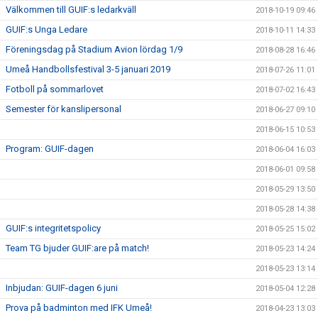
Välkommen till GUIF:s ledarkväll
2018-10-19 09:46
GUIF:s Unga Ledare
2018-10-11 14:33
Föreningsdag på Stadium Avion lördag 1/9
2018-08-28 16:46
Umeå Handbollsfestival 3-5 januari 2019
2018-07-26 11:01
Fotboll på sommarlovet
2018-07-02 16:43
Semester för kanslipersonal
2018-06-27 09:10
2018-06-15 10:53
Program: GUIF-dagen
2018-06-04 16:03
2018-06-01 09:58
2018-05-29 13:50
2018-05-28 14:38
GUIF:s integritetspolicy
2018-05-25 15:02
Team TG bjuder GUIF:are på match!
2018-05-23 14:24
2018-05-23 13:14
Inbjudan: GUIF-dagen 6 juni
2018-05-04 12:28
Prova på badminton med IFK Umeå!
2018-04-23 13:03