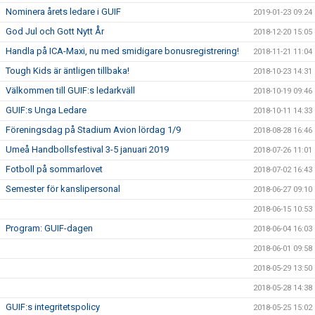
Nominera årets ledare i GUIF
2019-01-23 09:24
God Jul och Gott Nytt År
2018-12-20 15:05
Handla på ICA-Maxi, nu med smidigare bonusregistrering!
2018-11-21 11:04
Tough Kids är äntligen tillbaka!
2018-10-23 14:31
Välkommen till GUIF:s ledarkväll
2018-10-19 09:46
GUIF:s Unga Ledare
2018-10-11 14:33
Föreningsdag på Stadium Avion lördag 1/9
2018-08-28 16:46
Umeå Handbollsfestival 3-5 januari 2019
2018-07-26 11:01
Fotboll på sommarlovet
2018-07-02 16:43
Semester för kanslipersonal
2018-06-27 09:10
2018-06-15 10:53
Program: GUIF-dagen
2018-06-04 16:03
2018-06-01 09:58
2018-05-29 13:50
2018-05-28 14:38
GUIF:s integritetspolicy
2018-05-25 15:02