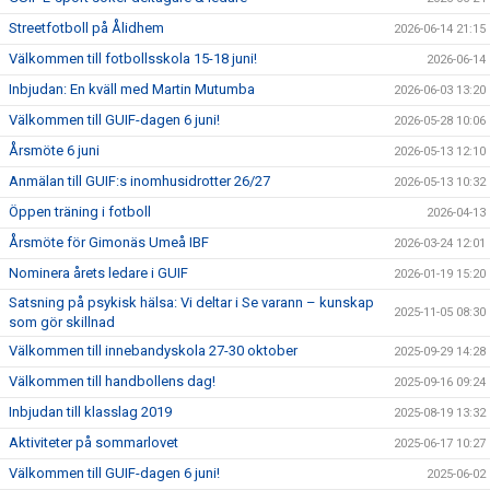
Streetfotboll på Ålidhem
2026-06-14 21:15
Välkommen till fotbollsskola 15-18 juni!
2026-06-14
Inbjudan: En kväll med Martin Mutumba
2026-06-03 13:20
Välkommen till GUIF-dagen 6 juni!
2026-05-28 10:06
Årsmöte 6 juni
2026-05-13 12:10
Anmälan till GUIF:s inomhusidrotter 26/27
2026-05-13 10:32
Öppen träning i fotboll
2026-04-13
Årsmöte för Gimonäs Umeå IBF
2026-03-24 12:01
Nominera årets ledare i GUIF
2026-01-19 15:20
Satsning på psykisk hälsa: Vi deltar i Se varann – kunskap
2025-11-05 08:30
som gör skillnad
Välkommen till innebandyskola 27-30 oktober
2025-09-29 14:28
Välkommen till handbollens dag!
2025-09-16 09:24
Inbjudan till klasslag 2019
2025-08-19 13:32
Aktiviteter på sommarlovet
2025-06-17 10:27
Välkommen till GUIF-dagen 6 juni!
2025-06-02