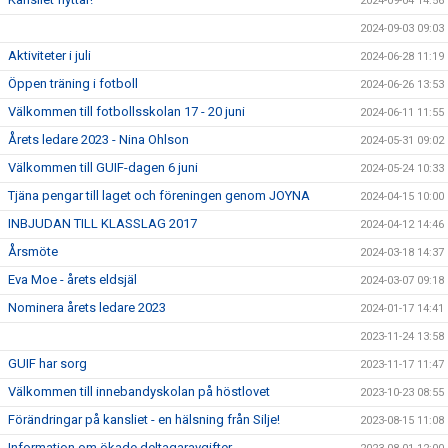
2024-09-04 14:56
2024-09-03 09:03
Aktiviteter i juli
2024-06-28 11:19
Öppen träning i fotboll
2024-06-26 13:53
Välkommen till fotbollsskolan 17 - 20 juni
2024-06-11 11:55
Årets ledare 2023 - Nina Ohlson
2024-05-31 09:02
Välkommen till GUIF-dagen 6 juni
2024-05-24 10:33
Tjäna pengar till laget och föreningen genom JOYNA
2024-04-15 10:00
INBJUDAN TILL KLASSLAG 2017
2024-04-12 14:46
Årsmöte
2024-03-18 14:37
Eva Moe - årets eldsjäl
2024-03-07 09:18
Nominera årets ledare 2023
2024-01-17 14:41
2023-11-24 13:58
GUIF har sorg
2023-11-17 11:47
Välkommen till innebandyskolan på höstlovet
2023-10-23 08:55
Förändringar på kansliet - en hälsning från Silje!
2023-08-15 11:08
Information om ökade deltagaravgifter