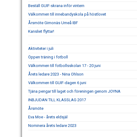
Beställ GUIF-skrana inför vintern
Välkommen till innebandyskola på höstlovet
Årsmöte Gimonäs Umeå IBF
Kansliet flyttar!
Aktiviteter i juli
Öppen träning i fotboll
Välkommen till fotbollsskolan 17 - 20 juni
Årets ledare 2023 - Nina Ohlson
Välkommen till GUIF-dagen 6 juni
Tjäna pengar till laget och föreningen genom JOYNA
INBJUDAN TILL KLASSLAG 2017
Årsmöte
Eva Moe - årets eldsjäl
Nominera årets ledare 2023