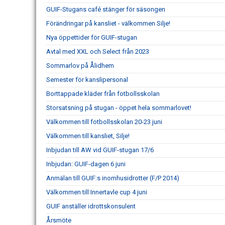
GUIF-Stugans café stänger för säsongen
Förändringar på kansliet - välkommen Silje!
Nya öppettider för GUIF-stugan
Avtal med XXL och Select från 2023
Sommarlov på Ålidhem
Semester för kanslipersonal
Borttappade kläder från fotbollsskolan
Storsatsning på stugan - öppet hela sommarlovet!
Välkommen till fotbollsskolan 20-23 juni
Välkommen till kansliet, Silje!
Inbjudan till AW vid GUIF-stugan 17/6
Inbjudan: GUIF-dagen 6 juni
Anmälan till GUIF:s inomhusidrotter (F/P 2014)
Välkommen till Innertavle cup 4 juni
GUIF anställer idrottskonsulent
Årsmöte