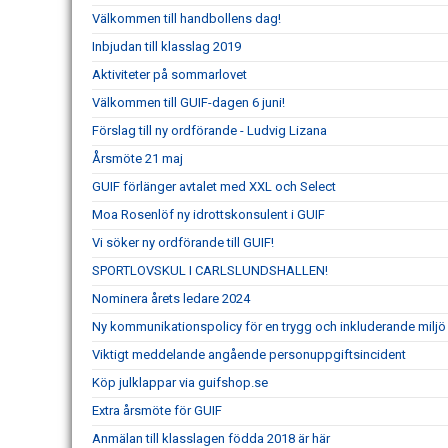
Välkommen till handbollens dag!
Inbjudan till klasslag 2019
Aktiviteter på sommarlovet
Välkommen till GUIF-dagen 6 juni!
Förslag till ny ordförande - Ludvig Lizana
Årsmöte 21 maj
GUIF förlänger avtalet med XXL och Select
Moa Rosenlöf ny idrottskonsulent i GUIF
Vi söker ny ordförande till GUIF!
SPORTLOVSKUL I CARLSLUNDSHALLEN!
Nominera årets ledare 2024
Ny kommunikationspolicy för en trygg och inkluderande miljö 
Viktigt meddelande angående personuppgiftsincident
Köp julklappar via guifshop.se
Extra årsmöte för GUIF
Anmälan till klasslagen födda 2018 är här