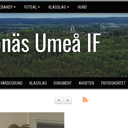
NEBANDY
FUTSAL
KLASSLAG
HUND
näs Umeå IF
& VÄRDEGRUND
KLASSLAG
DOKUMENT
AVGIFTER
FRITIDSKORTET
<
>