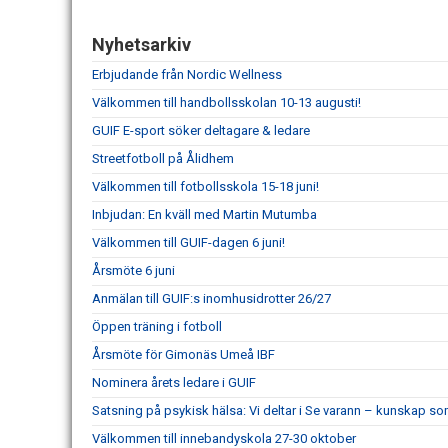
Nyhetsarkiv
Erbjudande från Nordic Wellness
Välkommen till handbollsskolan 10-13 augusti!
GUIF E-sport söker deltagare & ledare
Streetfotboll på Ålidhem
Välkommen till fotbollsskola 15-18 juni!
Inbjudan: En kväll med Martin Mutumba
Välkommen till GUIF-dagen 6 juni!
Årsmöte 6 juni
Anmälan till GUIF:s inomhusidrotter 26/27
Öppen träning i fotboll
Årsmöte för Gimonäs Umeå IBF
Nominera årets ledare i GUIF
Satsning på psykisk hälsa: Vi deltar i Se varann – kunskap so
Välkommen till innebandyskola 27-30 oktober