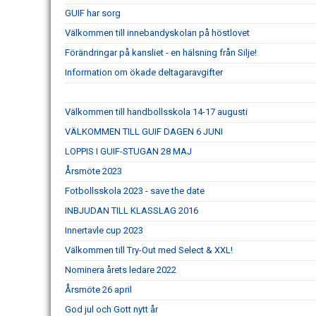
GUIF har sorg
Välkommen till innebandyskolan på höstlovet
Förändringar på kansliet - en hälsning från Silje!
Information om ökade deltagaravgifter
Välkommen till handbollsskola 14-17 augusti
VÄLKOMMEN TILL GUIF DAGEN 6 JUNI
LOPPIS I GUIF-STUGAN 28 MAJ
Årsmöte 2023
Fotbollsskola 2023 - save the date
INBJUDAN TILL KLASSLAG 2016
Innertavle cup 2023
Välkommen till Try-Out med Select & XXL!
Nominera årets ledare 2022
Årsmöte 26 april
God jul och Gott nytt år