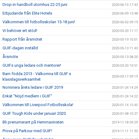
Drop-in handboll utomhus 22-25 juni
2020-06-15 17:43
Erbjudande från Elite Hotels
2020-06-09 13:48
Välkommen till fotbollsskolan 15-18 juni!
2020-06-02 09:19
Vi behöver ert stöd!
2020-05-20 11:17
Rapport från årsmötet
2020-05-19 10:01
GUIF-dagen inställd
2020-05-13 11:43
Årsmöte
2020-05-13 08:20
GUIFs unga ledare och mentorer!
2020-03-20 10:51
Barn födda 2013 - Välkomna till GUIF:s
2020-03-17 09:19
klasslagsverksamhet
Nominera årets ledare i GUIF 2019
2020-01-24 14:29
Enkät "Nöjd medlem i GUIF"
2020-01-24 14:22
Välkommen till Liverpool Fotbollsskola!
2020-01-14 15:45
GUIF Tough Kids under januari 2020
2020-01-08 10:27
Bli prenumerant på Hemmavinsten
2019-11-18 09:29
Prova på Parkour med GUIF!
2019-11-11 11:33