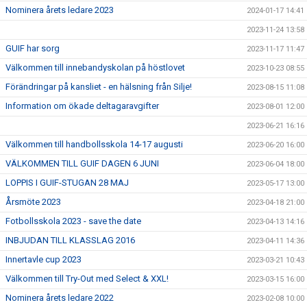
Nominera årets ledare 2023
2024-01-17 14:41
2023-11-24 13:58
GUIF har sorg
2023-11-17 11:47
Välkommen till innebandyskolan på höstlovet
2023-10-23 08:55
Förändringar på kansliet - en hälsning från Silje!
2023-08-15 11:08
Information om ökade deltagaravgifter
2023-08-01 12:00
2023-06-21 16:16
Välkommen till handbollsskola 14-17 augusti
2023-06-20 16:00
VÄLKOMMEN TILL GUIF DAGEN 6 JUNI
2023-06-04 18:00
LOPPIS I GUIF-STUGAN 28 MAJ
2023-05-17 13:00
Årsmöte 2023
2023-04-18 21:00
Fotbollsskola 2023 - save the date
2023-04-13 14:16
INBJUDAN TILL KLASSLAG 2016
2023-04-11 14:36
Innertavle cup 2023
2023-03-21 10:43
Välkommen till Try-Out med Select & XXL!
2023-03-15 16:00
Nominera årets ledare 2022
2023-02-08 10:00