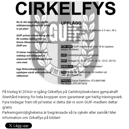
DOKUMENT
AVGIFTER
FRITIDSKORTET
MATERIALINKÖP
TOLK
NATTVANDRING
På tisdag kl 20 kör vi igång Cirkelfys på Carlshöjdsskolans gympahall!
Stenhård träning för hela kroppen som garanterat ger härlig träningsvärk.
Fyra tisdagar fram till jul testar vi detta där ni som GUIF-medlem deltar
gratis.
Parkeringsmöjligheterna är begränsade så ta cykeln eller samåk! Mer
information om Cirkelfys på bilden!