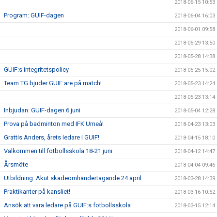
2018-06-15 10:53
Program: GUIF-dagen
2018-06-04 16:03
2018-06-01 09:58
2018-05-29 13:50
2018-05-28 14:38
GUIF:s integritetspolicy
2018-05-25 15:02
Team TG bjuder GUIF:are på match!
2018-05-23 14:24
2018-05-23 13:14
Inbjudan: GUIF-dagen 6 juni
2018-05-04 12:28
Prova på badminton med IFK Umeå!
2018-04-23 13:03
Grattis Anders, årets ledare i GUIF!
2018-04-15 18:10
Välkommen till fotbollsskola 18-21 juni
2018-04-12 14:47
Årsmöte
2018-04-04 09:46
Utbildning: Akut skadeomhändertagande 24 april
2018-03-28 14:39
Praktikanter på kansliet!
2018-03-16 10:52
Ansök att vara ledare på GUIF:s fotbollsskola
2018-03-15 12:14