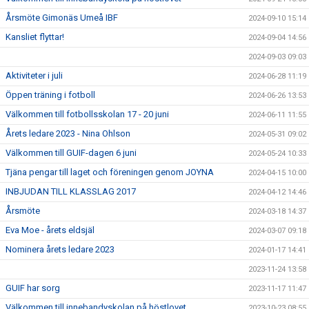
Årsmöte Gimonäs Umeå IBF
2024-09-10 15:14
Kansliet flyttar!
2024-09-04 14:56
2024-09-03 09:03
Aktiviteter i juli
2024-06-28 11:19
Öppen träning i fotboll
2024-06-26 13:53
Välkommen till fotbollsskolan 17 - 20 juni
2024-06-11 11:55
Årets ledare 2023 - Nina Ohlson
2024-05-31 09:02
Välkommen till GUIF-dagen 6 juni
2024-05-24 10:33
Tjäna pengar till laget och föreningen genom JOYNA
2024-04-15 10:00
INBJUDAN TILL KLASSLAG 2017
2024-04-12 14:46
Årsmöte
2024-03-18 14:37
Eva Moe - årets eldsjäl
2024-03-07 09:18
Nominera årets ledare 2023
2024-01-17 14:41
2023-11-24 13:58
GUIF har sorg
2023-11-17 11:47
Välkommen till innebandyskolan på höstlovet
2023-10-23 08:55