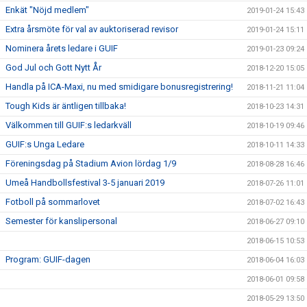
Enkät "Nöjd medlem"
2019-01-24 15:43
Extra årsmöte för val av auktoriserad revisor
2019-01-24 15:11
Nominera årets ledare i GUIF
2019-01-23 09:24
God Jul och Gott Nytt År
2018-12-20 15:05
Handla på ICA-Maxi, nu med smidigare bonusregistrering!
2018-11-21 11:04
Tough Kids är äntligen tillbaka!
2018-10-23 14:31
Välkommen till GUIF:s ledarkväll
2018-10-19 09:46
GUIF:s Unga Ledare
2018-10-11 14:33
Föreningsdag på Stadium Avion lördag 1/9
2018-08-28 16:46
Umeå Handbollsfestival 3-5 januari 2019
2018-07-26 11:01
Fotboll på sommarlovet
2018-07-02 16:43
Semester för kanslipersonal
2018-06-27 09:10
2018-06-15 10:53
Program: GUIF-dagen
2018-06-04 16:03
2018-06-01 09:58
2018-05-29 13:50