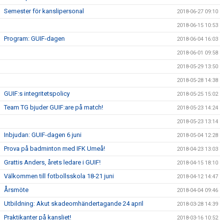
Semester för kanslipersonal
2018-06-27 09:10
2018-06-15 10:53
Program: GUIF-dagen
2018-06-04 16:03
2018-06-01 09:58
2018-05-29 13:50
2018-05-28 14:38
GUIF:s integritetspolicy
2018-05-25 15:02
Team TG bjuder GUIF:are på match!
2018-05-23 14:24
2018-05-23 13:14
Inbjudan: GUIF-dagen 6 juni
2018-05-04 12:28
Prova på badminton med IFK Umeå!
2018-04-23 13:03
Grattis Anders, årets ledare i GUIF!
2018-04-15 18:10
Välkommen till fotbollsskola 18-21 juni
2018-04-12 14:47
Årsmöte
2018-04-04 09:46
Utbildning: Akut skadeomhändertagande 24 april
2018-03-28 14:39
Praktikanter på kansliet!
2018-03-16 10:52