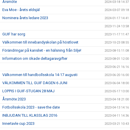
Årsmöte
2024-03-18 14:37
Eva Moe - årets eldsjäl
2024-03-07 09:18
Nominera årets ledare 2023
2024-01-17 14:41
2023-11-24 13:58
GUIF har sorg
2023-11-17 11:47
Välkommen till innebandyskolan på höstlovet
2023-10-23 08:55
Förändringar på kansliet - en hälsning från Silje!
2023-08-15 11:08
Information om ökade deltagaravgifter
2023-08-01 12:00
2023-06-21 16:16
Välkommen till handbollsskola 14-17 augusti
2023-06-20 16:00
VÄLKOMMEN TILL GUIF DAGEN 6 JUNI
2023-06-04 18:00
LOPPIS I GUIF-STUGAN 28 MAJ
2023-05-17 13:00
Årsmöte 2023
2023-04-18 21:00
Fotbollsskola 2023 - save the date
2023-04-13 14:16
INBJUDAN TILL KLASSLAG 2016
2023-04-11 14:36
Innertavle cup 2023
2023-03-21 10:43