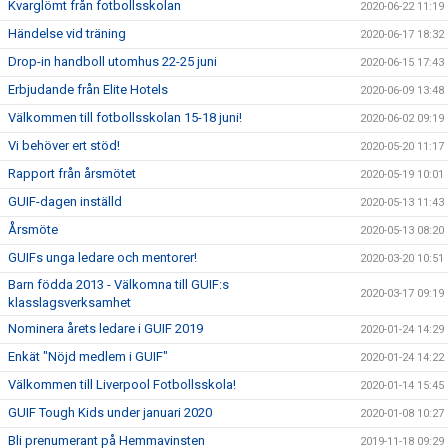
Kvarglömt från fotbollsskolan
2020-06-22 11:19
Händelse vid träning
2020-06-17 18:32
Drop-in handboll utomhus 22-25 juni
2020-06-15 17:43
Erbjudande från Elite Hotels
2020-06-09 13:48
Välkommen till fotbollsskolan 15-18 juni!
2020-06-02 09:19
Vi behöver ert stöd!
2020-05-20 11:17
Rapport från årsmötet
2020-05-19 10:01
GUIF-dagen inställd
2020-05-13 11:43
Årsmöte
2020-05-13 08:20
GUIFs unga ledare och mentorer!
2020-03-20 10:51
Barn födda 2013 - Välkomna till GUIF:s
2020-03-17 09:19
klasslagsverksamhet
Nominera årets ledare i GUIF 2019
2020-01-24 14:29
Enkät "Nöjd medlem i GUIF"
2020-01-24 14:22
Välkommen till Liverpool Fotbollsskola!
2020-01-14 15:45
GUIF Tough Kids under januari 2020
2020-01-08 10:27
Bli prenumerant på Hemmavinsten
2019-11-18 09:29