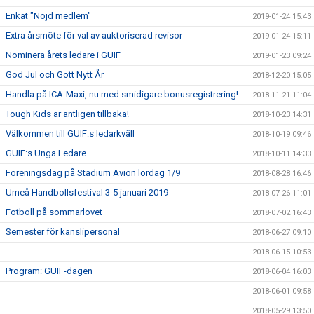
Enkät "Nöjd medlem"
2019-01-24 15:43
Extra årsmöte för val av auktoriserad revisor
2019-01-24 15:11
Nominera årets ledare i GUIF
2019-01-23 09:24
God Jul och Gott Nytt År
2018-12-20 15:05
Handla på ICA-Maxi, nu med smidigare bonusregistrering!
2018-11-21 11:04
Tough Kids är äntligen tillbaka!
2018-10-23 14:31
Välkommen till GUIF:s ledarkväll
2018-10-19 09:46
GUIF:s Unga Ledare
2018-10-11 14:33
Föreningsdag på Stadium Avion lördag 1/9
2018-08-28 16:46
Umeå Handbollsfestival 3-5 januari 2019
2018-07-26 11:01
Fotboll på sommarlovet
2018-07-02 16:43
Semester för kanslipersonal
2018-06-27 09:10
2018-06-15 10:53
Program: GUIF-dagen
2018-06-04 16:03
2018-06-01 09:58
2018-05-29 13:50