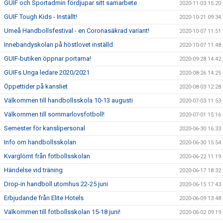
GUIF och Sportadmin fördjupar sitt samarbete
2020-11-03 15:20
GUIF Tough Kids - Inställt!
2020-10-21 09:34
Umeå Handbollsfestival - en Coronasäkrad variant!
2020-10-07 11:51
Innebandyskolan på höstlovet inställd
2020-10-07 11:48
GUIF-butiken öppnar portarna!
2020-09-28 14:42
GUIFs Unga ledare 2020/2021
2020-08-26 14:25
Öppettider på kansliet
2020-08-03 12:28
Välkommen till handbollsskola 10-13 augusti
2020-07-03 11:53
Välkommen till sommarlovsfotboll!
2020-07-01 15:16
Semester för kanslipersonal
2020-06-30 16:33
Info om handbollsskolan
2020-06-30 15:54
Kvarglömt från fotbollsskolan
2020-06-22 11:19
Händelse vid träning
2020-06-17 18:32
Drop-in handboll utomhus 22-25 juni
2020-06-15 17:43
Erbjudande från Elite Hotels
2020-06-09 13:48
Välkommen till fotbollsskolan 15-18 juni!
2020-06-02 09:19