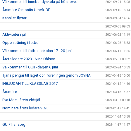
Välkommen till innebandyskola på höstlovet
2024-09-24 15:08
Årsmöte Gimonäs Umeå IBF
2024-09-10 15:14
Kansliet flyttar!
2024-09-04 14:56
2024-09-03 09:03
Aktiviteter i juli
2024-06-28 11:19
Öppen träning i fotboll
2024-06-26 13:53
Välkommen till fotbollsskolan 17 - 20 juni
2024-06-11 11:55
Årets ledare 2023 - Nina Ohlson
2024-05-31 09:02
Välkommen till GUIF-dagen 6 juni
2024-05-24 10:33
Tjäna pengar till laget och föreningen genom JOYNA
2024-04-15 10:00
INBJUDAN TILL KLASSLAG 2017
2024-04-12 14:46
Årsmöte
2024-03-18 14:37
Eva Moe - årets eldsjäl
2024-03-07 09:18
Nominera årets ledare 2023
2024-01-17 14:41
2023-11-24 13:58
GUIF har sorg
2023-11-17 11:47