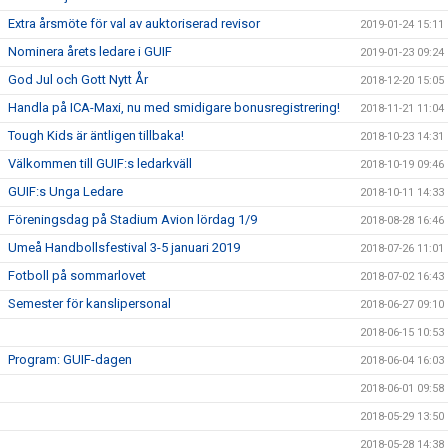
Extra årsmöte för val av auktoriserad revisor
2019-01-24 15:11
Nominera årets ledare i GUIF
2019-01-23 09:24
God Jul och Gott Nytt År
2018-12-20 15:05
Handla på ICA-Maxi, nu med smidigare bonusregistrering!
2018-11-21 11:04
Tough Kids är äntligen tillbaka!
2018-10-23 14:31
Välkommen till GUIF:s ledarkväll
2018-10-19 09:46
GUIF:s Unga Ledare
2018-10-11 14:33
Föreningsdag på Stadium Avion lördag 1/9
2018-08-28 16:46
Umeå Handbollsfestival 3-5 januari 2019
2018-07-26 11:01
Fotboll på sommarlovet
2018-07-02 16:43
Semester för kanslipersonal
2018-06-27 09:10
2018-06-15 10:53
Program: GUIF-dagen
2018-06-04 16:03
2018-06-01 09:58
2018-05-29 13:50
2018-05-28 14:38