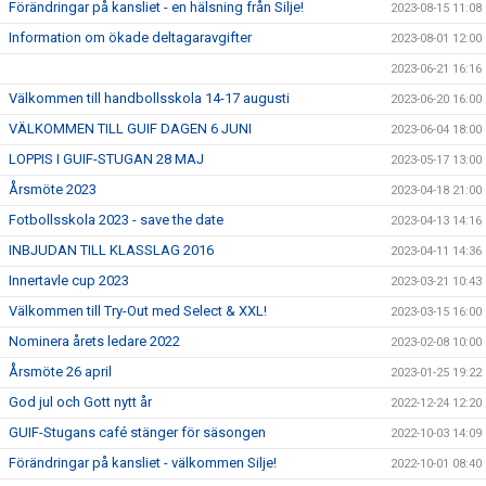
Förändringar på kansliet - en hälsning från Silje!
2023-08-15 11:08
Information om ökade deltagaravgifter
2023-08-01 12:00
2023-06-21 16:16
Välkommen till handbollsskola 14-17 augusti
2023-06-20 16:00
VÄLKOMMEN TILL GUIF DAGEN 6 JUNI
2023-06-04 18:00
LOPPIS I GUIF-STUGAN 28 MAJ
2023-05-17 13:00
Årsmöte 2023
2023-04-18 21:00
Fotbollsskola 2023 - save the date
2023-04-13 14:16
INBJUDAN TILL KLASSLAG 2016
2023-04-11 14:36
Innertavle cup 2023
2023-03-21 10:43
Välkommen till Try-Out med Select & XXL!
2023-03-15 16:00
Nominera årets ledare 2022
2023-02-08 10:00
Årsmöte 26 april
2023-01-25 19:22
God jul och Gott nytt år
2022-12-24 12:20
GUIF-Stugans café stänger för säsongen
2022-10-03 14:09
Förändringar på kansliet - välkommen Silje!
2022-10-01 08:40