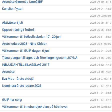
Årsmöte Gimonäs Umeå IBF
2024-09-10 15:14
Kansliet flyttar!
2024-09-04 14:56
2024-09-03 09:03
Aktiviteter i juli
2024-06-28 11:19
Öppen träning i fotboll
2024-06-26 13:53
Välkommen till fotbollsskolan 17 - 20 juni
2024-06-11 11:55
Årets ledare 2023 - Nina Ohlson
2024-05-31 09:02
Välkommen till GUIF-dagen 6 juni
2024-05-24 10:33
Tjäna pengar till laget och föreningen genom JOYNA
2024-04-15 10:00
INBJUDAN TILL KLASSLAG 2017
2024-04-12 14:46
Årsmöte
2024-03-18 14:37
Eva Moe - årets eldsjäl
2024-03-07 09:18
Nominera årets ledare 2023
2024-01-17 14:41
2023-11-24 13:58
GUIF har sorg
2023-11-17 11:47
Välkommen till innebandyskolan på höstlovet
2023-10-23 08:55