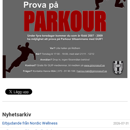
DOKUMENT
AVGIFTER
FRITIDSKORTET
MATERIALINKÖP
TOLK
NATTVANDRING
Nyhetsarkiv
Erbjudande från Nordic Wellness
2026-07-31