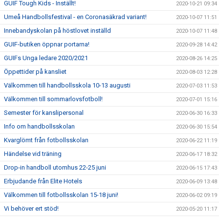
GUIF Tough Kids - Inställt!
2020-10-21 09:34
Umeå Handbollsfestival - en Coronasäkrad variant!
2020-10-07 11:51
Innebandyskolan på höstlovet inställd
2020-10-07 11:48
GUIF-butiken öppnar portarna!
2020-09-28 14:42
GUIFs Unga ledare 2020/2021
2020-08-26 14:25
Öppettider på kansliet
2020-08-03 12:28
Välkommen till handbollsskola 10-13 augusti
2020-07-03 11:53
Välkommen till sommarlovsfotboll!
2020-07-01 15:16
Semester för kanslipersonal
2020-06-30 16:33
Info om handbollsskolan
2020-06-30 15:54
Kvarglömt från fotbollsskolan
2020-06-22 11:19
Händelse vid träning
2020-06-17 18:32
Drop-in handboll utomhus 22-25 juni
2020-06-15 17:43
Erbjudande från Elite Hotels
2020-06-09 13:48
Välkommen till fotbollsskolan 15-18 juni!
2020-06-02 09:19
Vi behöver ert stöd!
2020-05-20 11:17