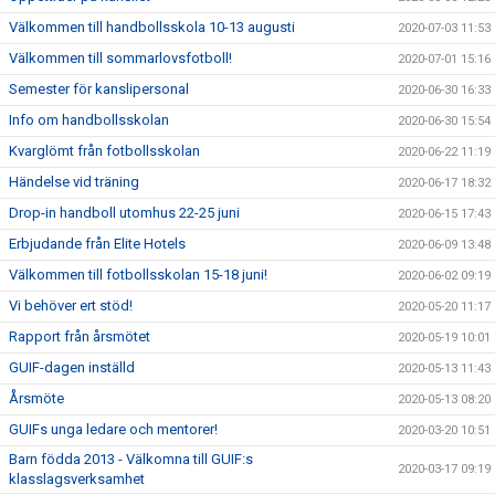
Välkommen till handbollsskola 10-13 augusti
2020-07-03 11:53
Välkommen till sommarlovsfotboll!
2020-07-01 15:16
Semester för kanslipersonal
2020-06-30 16:33
Info om handbollsskolan
2020-06-30 15:54
Kvarglömt från fotbollsskolan
2020-06-22 11:19
Händelse vid träning
2020-06-17 18:32
Drop-in handboll utomhus 22-25 juni
2020-06-15 17:43
Erbjudande från Elite Hotels
2020-06-09 13:48
Välkommen till fotbollsskolan 15-18 juni!
2020-06-02 09:19
Vi behöver ert stöd!
2020-05-20 11:17
Rapport från årsmötet
2020-05-19 10:01
GUIF-dagen inställd
2020-05-13 11:43
Årsmöte
2020-05-13 08:20
GUIFs unga ledare och mentorer!
2020-03-20 10:51
Barn födda 2013 - Välkomna till GUIF:s
2020-03-17 09:19
klasslagsverksamhet