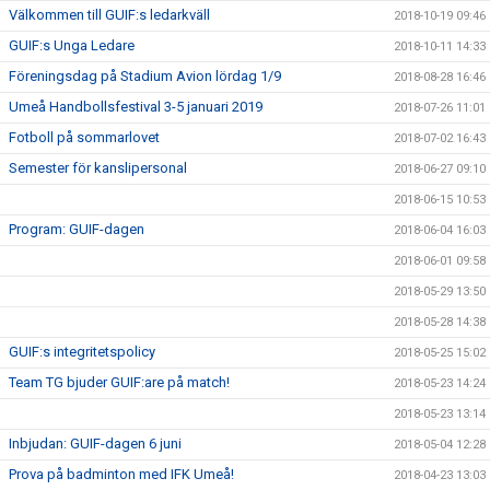
Välkommen till GUIF:s ledarkväll
2018-10-19 09:46
GUIF:s Unga Ledare
2018-10-11 14:33
Föreningsdag på Stadium Avion lördag 1/9
2018-08-28 16:46
Umeå Handbollsfestival 3-5 januari 2019
2018-07-26 11:01
Fotboll på sommarlovet
2018-07-02 16:43
Semester för kanslipersonal
2018-06-27 09:10
2018-06-15 10:53
Program: GUIF-dagen
2018-06-04 16:03
2018-06-01 09:58
2018-05-29 13:50
2018-05-28 14:38
GUIF:s integritetspolicy
2018-05-25 15:02
Team TG bjuder GUIF:are på match!
2018-05-23 14:24
2018-05-23 13:14
Inbjudan: GUIF-dagen 6 juni
2018-05-04 12:28
Prova på badminton med IFK Umeå!
2018-04-23 13:03