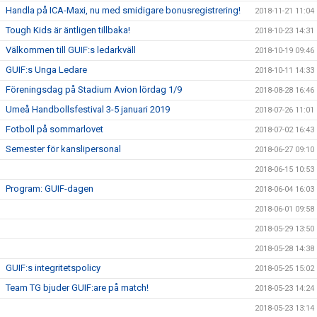
Handla på ICA-Maxi, nu med smidigare bonusregistrering!
2018-11-21 11:04
Tough Kids är äntligen tillbaka!
2018-10-23 14:31
Välkommen till GUIF:s ledarkväll
2018-10-19 09:46
GUIF:s Unga Ledare
2018-10-11 14:33
Föreningsdag på Stadium Avion lördag 1/9
2018-08-28 16:46
Umeå Handbollsfestival 3-5 januari 2019
2018-07-26 11:01
Fotboll på sommarlovet
2018-07-02 16:43
Semester för kanslipersonal
2018-06-27 09:10
2018-06-15 10:53
Program: GUIF-dagen
2018-06-04 16:03
2018-06-01 09:58
2018-05-29 13:50
2018-05-28 14:38
GUIF:s integritetspolicy
2018-05-25 15:02
Team TG bjuder GUIF:are på match!
2018-05-23 14:24
2018-05-23 13:14