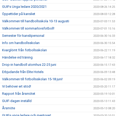
GUIFs Unga ledare 2020/2021
2020-08-26 14:25
Öppettider på kansliet
2020-08-03 12:28
Välkommen till handbollsskola 10-13 augusti
2020-07-03 11:53
Välkommen till sommarlovsfotboll!
2020-07-01 15:16
Semester för kanslipersonal
2020-06-30 16:33
Info om handbollsskolan
2020-06-30 15:54
Kvarglömt från fotbollsskolan
2020-06-22 11:19
Händelse vid träning
2020-06-17 18:32
Drop-in handboll utomhus 22-25 juni
2020-06-15 17:43
Erbjudande från Elite Hotels
2020-06-09 13:48
Välkommen till fotbollsskolan 15-18 juni!
2020-06-02 09:19
Vi behöver ert stöd!
2020-05-20 11:17
Rapport från årsmötet
2020-05-19 10:01
GUIF-dagen inställd
2020-05-13 11:43
Årsmöte
2020-05-13 08:20
GUIFs unga ledare och mentorer!
2020-03-20 10:51