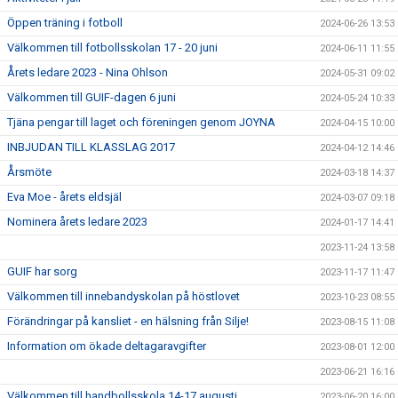
Öppen träning i fotboll
2024-06-26 13:53
Välkommen till fotbollsskolan 17 - 20 juni
2024-06-11 11:55
Årets ledare 2023 - Nina Ohlson
2024-05-31 09:02
Välkommen till GUIF-dagen 6 juni
2024-05-24 10:33
Tjäna pengar till laget och föreningen genom JOYNA
2024-04-15 10:00
INBJUDAN TILL KLASSLAG 2017
2024-04-12 14:46
Årsmöte
2024-03-18 14:37
Eva Moe - årets eldsjäl
2024-03-07 09:18
Nominera årets ledare 2023
2024-01-17 14:41
2023-11-24 13:58
GUIF har sorg
2023-11-17 11:47
Välkommen till innebandyskolan på höstlovet
2023-10-23 08:55
Förändringar på kansliet - en hälsning från Silje!
2023-08-15 11:08
Information om ökade deltagaravgifter
2023-08-01 12:00
2023-06-21 16:16
Välkommen till handbollsskola 14-17 augusti
2023-06-20 16:00