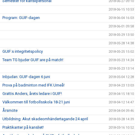
Semester för kanslipersonal
2018-06-27 09:10
2018-06-15 10:53
Program: GUIF-dagen
2018-06-04 16:03
2018-06-01 09:58
2018-05-29 13:50
2018-05-28 14:38
GUIF:s integritetspolicy
2018-05-25 15:02
Team TG bjuder GUIF:are på match!
2018-05-23 14:24
2018-05-23 13:14
Inbjudan: GUIF-dagen 6 juni
2018-05-04 12:28
Prova på badminton med IFK Umeå!
2018-04-23 13:03
Grattis Anders, årets ledare i GUIF!
2018-04-15 18:10
Välkommen till fotbollsskola 18-21 juni
2018-04-12 14:47
Årsmöte
2018-04-04 09:46
Utbildning: Akut skadeomhändertagande 24 april
2018-03-28 14:39
Praktikanter på kansliet!
2018-03-16 10:52