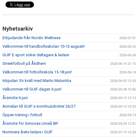
Nyhetsarkiv
Erbjudande från Nordic Wellness
2026-07-31
Välkommen till handbollsskolan 10-13 augusti!
2026-06-25
GUIF E-sport söker deltagare & ledare
2026-06-24
Streetfotboll på Ålidhem
2026-06-14 21:15
Välkommen till fotbollsskola 15-18 juni!
2026-06-14
Inbjudan: En kväll med Martin Mutumba
2026-06-03 13:20
Välkommen till GUIF-dagen 6 juni!
2026-05-28 10:06
Årsmöte 6 juni
2026-05-13 12:10
Anmälan till GUIF:s inomhusidrotter 26/27
2026-05-13 10:32
Öppen träning i fotboll
2026-04-13
Årsmöte för Gimonäs Umeå IBF
2026-03-24 12:01
Nominera årets ledare i GUIF
2026-01-19 15:20