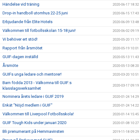
Händelse vid träning
2020-06-17 18:32
Drop-in handboll utomhus 22-25 juni
2020-06-15 17:43
Erbjudande från Elite Hotels
2020-06-09 13:48
Välkommen till fotbollsskolan 15-18 juni!
2020-06-02 09:19
Vi behöver ert stöd!
2020-05-20 11:17
Rapport från årsmötet
2020-05-19 10:01
GUIF-dagen inställd
2020-05-13 11:43
Årsmöte
2020-05-13 08:20
GUIFs unga ledare och mentorer!
2020-03-20 10:51
Barn födda 2013 - Välkomna till GUIF:s
2020-03-17 09:19
klasslagsverksamhet
Nominera årets ledare i GUIF 2019
2020-01-24 14:29
Enkät "Nöjd medlem i GUIF"
2020-01-24 14:22
Välkommen till Liverpool Fotbollsskola!
2020-01-14 15:45
GUIF Tough Kids under januari 2020
2020-01-08 10:27
Bli prenumerant på Hemmavinsten
2019-11-18 09:29