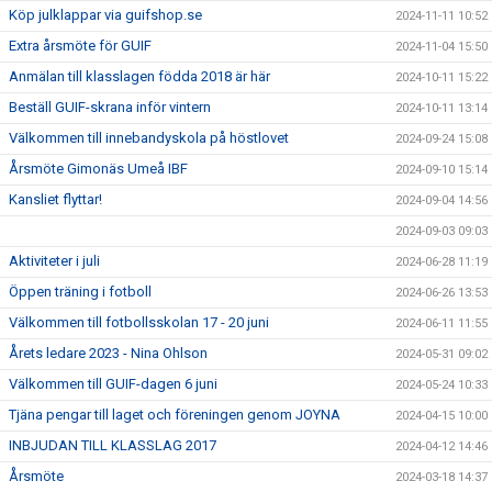
Köp julklappar via guifshop.se
2024-11-11 10:52
Extra årsmöte för GUIF
2024-11-04 15:50
Anmälan till klasslagen födda 2018 är här
2024-10-11 15:22
Beställ GUIF-skrana inför vintern
2024-10-11 13:14
Välkommen till innebandyskola på höstlovet
2024-09-24 15:08
Årsmöte Gimonäs Umeå IBF
2024-09-10 15:14
Kansliet flyttar!
2024-09-04 14:56
2024-09-03 09:03
Aktiviteter i juli
2024-06-28 11:19
Öppen träning i fotboll
2024-06-26 13:53
Välkommen till fotbollsskolan 17 - 20 juni
2024-06-11 11:55
Årets ledare 2023 - Nina Ohlson
2024-05-31 09:02
Välkommen till GUIF-dagen 6 juni
2024-05-24 10:33
Tjäna pengar till laget och föreningen genom JOYNA
2024-04-15 10:00
INBJUDAN TILL KLASSLAG 2017
2024-04-12 14:46
Årsmöte
2024-03-18 14:37