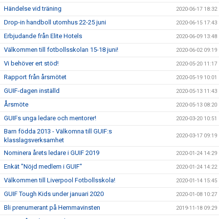
Händelse vid träning
2020-06-17 18:32
Drop-in handboll utomhus 22-25 juni
2020-06-15 17:43
Erbjudande från Elite Hotels
2020-06-09 13:48
Välkommen till fotbollsskolan 15-18 juni!
2020-06-02 09:19
Vi behöver ert stöd!
2020-05-20 11:17
Rapport från årsmötet
2020-05-19 10:01
GUIF-dagen inställd
2020-05-13 11:43
Årsmöte
2020-05-13 08:20
GUIFs unga ledare och mentorer!
2020-03-20 10:51
Barn födda 2013 - Välkomna till GUIF:s
2020-03-17 09:19
klasslagsverksamhet
Nominera årets ledare i GUIF 2019
2020-01-24 14:29
Enkät "Nöjd medlem i GUIF"
2020-01-24 14:22
Välkommen till Liverpool Fotbollsskola!
2020-01-14 15:45
GUIF Tough Kids under januari 2020
2020-01-08 10:27
Bli prenumerant på Hemmavinsten
2019-11-18 09:29