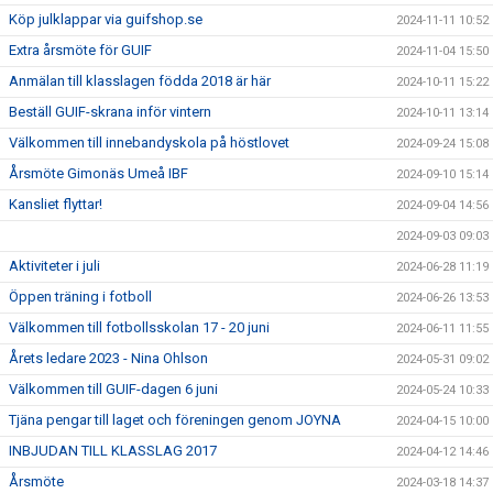
Köp julklappar via guifshop.se
2024-11-11 10:52
Extra årsmöte för GUIF
2024-11-04 15:50
Anmälan till klasslagen födda 2018 är här
2024-10-11 15:22
Beställ GUIF-skrana inför vintern
2024-10-11 13:14
Välkommen till innebandyskola på höstlovet
2024-09-24 15:08
Årsmöte Gimonäs Umeå IBF
2024-09-10 15:14
Kansliet flyttar!
2024-09-04 14:56
2024-09-03 09:03
Aktiviteter i juli
2024-06-28 11:19
Öppen träning i fotboll
2024-06-26 13:53
Välkommen till fotbollsskolan 17 - 20 juni
2024-06-11 11:55
Årets ledare 2023 - Nina Ohlson
2024-05-31 09:02
Välkommen till GUIF-dagen 6 juni
2024-05-24 10:33
Tjäna pengar till laget och föreningen genom JOYNA
2024-04-15 10:00
INBJUDAN TILL KLASSLAG 2017
2024-04-12 14:46
Årsmöte
2024-03-18 14:37