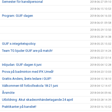
Semester för kanslipersonal
2018-06-27 09:10
2018-06-15 10:53
Program: GUIF-dagen
2018-06-04 16:03
2018-06-01 09:58
2018-05-29 13:50
2018-05-28 14:38
GUIF:s integritetspolicy
2018-05-25 15:02
Team TG bjuder GUIF:are på match!
2018-05-23 14:24
2018-05-23 13:14
Inbjudan: GUIF-dagen 6 juni
2018-05-04 12:28
Prova på badminton med IFK Umeå!
2018-04-23 13:03
Grattis Anders, årets ledare i GUIF!
2018-04-15 18:10
Välkommen till fotbollsskola 18-21 juni
2018-04-12 14:47
Årsmöte
2018-04-04 09:46
Utbildning: Akut skadeomhändertagande 24 april
2018-03-28 14:39
Praktikanter på kansliet!
2018-03-16 10:52