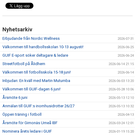
Nyhetsarkiv
Erbjudande från Nordic Wellness
2026-07-31
Välkommen till handbollsskolan 10-13 augusti!
2026-06-25
GUIF E-sport söker deltagare & ledare
2026-06-24
Streetfotboll på Ålidhem
2026-06-14 21:15
Välkommen till fotbollsskola 15-18 juni!
2026-06-14
Inbjudan: En kväll med Martin Mutumba
2026-06-03 13:20
Välkommen till GUIF-dagen 6 juni!
2026-05-28 10:06
Årsmöte 6 juni
2026-05-13 12:10
Anmälan till GUIF:s inomhusidrotter 26/27
2026-05-13 10:32
Öppen träning i fotboll
2026-04-13
Årsmöte för Gimonäs Umeå IBF
2026-03-24 12:01
Nominera årets ledare i GUIF
2026-01-19 15:20