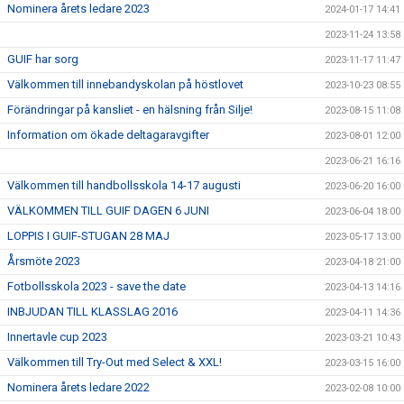
Nominera årets ledare 2023
2024-01-17 14:41
2023-11-24 13:58
GUIF har sorg
2023-11-17 11:47
Välkommen till innebandyskolan på höstlovet
2023-10-23 08:55
Förändringar på kansliet - en hälsning från Silje!
2023-08-15 11:08
Information om ökade deltagaravgifter
2023-08-01 12:00
2023-06-21 16:16
Välkommen till handbollsskola 14-17 augusti
2023-06-20 16:00
VÄLKOMMEN TILL GUIF DAGEN 6 JUNI
2023-06-04 18:00
LOPPIS I GUIF-STUGAN 28 MAJ
2023-05-17 13:00
Årsmöte 2023
2023-04-18 21:00
Fotbollsskola 2023 - save the date
2023-04-13 14:16
INBJUDAN TILL KLASSLAG 2016
2023-04-11 14:36
Innertavle cup 2023
2023-03-21 10:43
Välkommen till Try-Out med Select & XXL!
2023-03-15 16:00
Nominera årets ledare 2022
2023-02-08 10:00