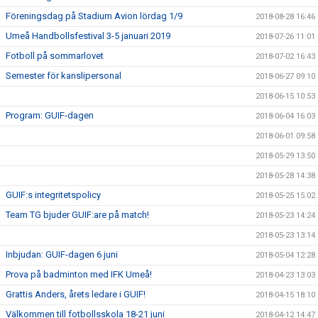
Föreningsdag på Stadium Avion lördag 1/9
2018-08-28 16:46
Umeå Handbollsfestival 3-5 januari 2019
2018-07-26 11:01
Fotboll på sommarlovet
2018-07-02 16:43
Semester för kanslipersonal
2018-06-27 09:10
2018-06-15 10:53
Program: GUIF-dagen
2018-06-04 16:03
2018-06-01 09:58
2018-05-29 13:50
2018-05-28 14:38
GUIF:s integritetspolicy
2018-05-25 15:02
Team TG bjuder GUIF:are på match!
2018-05-23 14:24
2018-05-23 13:14
Inbjudan: GUIF-dagen 6 juni
2018-05-04 12:28
Prova på badminton med IFK Umeå!
2018-04-23 13:03
Grattis Anders, årets ledare i GUIF!
2018-04-15 18:10
Välkommen till fotbollsskola 18-21 juni
2018-04-12 14:47