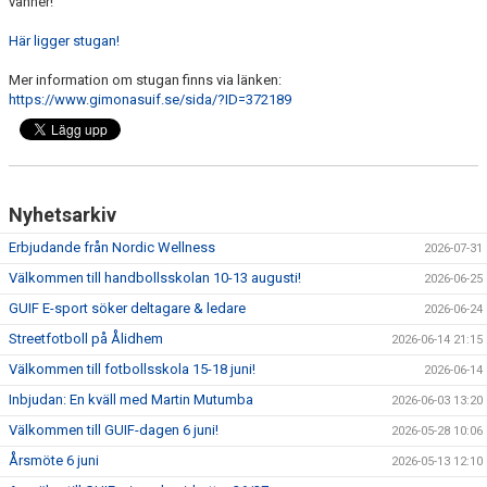
vänner!
Här ligger stugan!
Mer information om stugan finns via länken:
https://www.gimonasuif.se/sida/?ID=372189
Nyhetsarkiv
Erbjudande från Nordic Wellness
2026-07-31
Välkommen till handbollsskolan 10-13 augusti!
2026-06-25
GUIF E-sport söker deltagare & ledare
2026-06-24
Streetfotboll på Ålidhem
2026-06-14 21:15
Välkommen till fotbollsskola 15-18 juni!
2026-06-14
Inbjudan: En kväll med Martin Mutumba
2026-06-03 13:20
Välkommen till GUIF-dagen 6 juni!
2026-05-28 10:06
Årsmöte 6 juni
2026-05-13 12:10