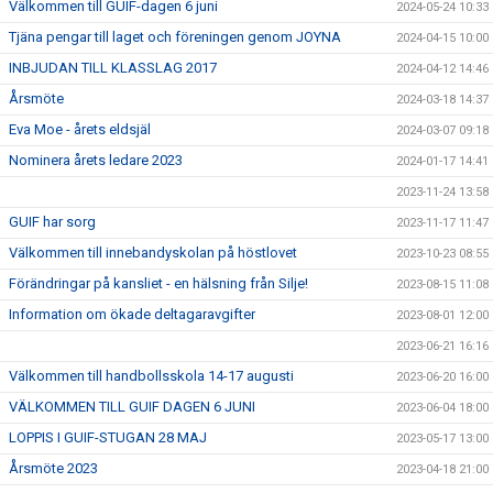
Välkommen till GUIF-dagen 6 juni
2024-05-24 10:33
Tjäna pengar till laget och föreningen genom JOYNA
2024-04-15 10:00
INBJUDAN TILL KLASSLAG 2017
2024-04-12 14:46
Årsmöte
2024-03-18 14:37
Eva Moe - årets eldsjäl
2024-03-07 09:18
Nominera årets ledare 2023
2024-01-17 14:41
2023-11-24 13:58
GUIF har sorg
2023-11-17 11:47
Välkommen till innebandyskolan på höstlovet
2023-10-23 08:55
Förändringar på kansliet - en hälsning från Silje!
2023-08-15 11:08
Information om ökade deltagaravgifter
2023-08-01 12:00
2023-06-21 16:16
Välkommen till handbollsskola 14-17 augusti
2023-06-20 16:00
VÄLKOMMEN TILL GUIF DAGEN 6 JUNI
2023-06-04 18:00
LOPPIS I GUIF-STUGAN 28 MAJ
2023-05-17 13:00
Årsmöte 2023
2023-04-18 21:00