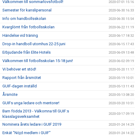
Välkommen till sommarlovsfotboll!
2020-07-01 15:16
Semester för kanslipersonal
2020-06-30 16:33
Info om handbollsskolan
2020-06-30 15:54
Kvarglömt från fotbollsskolan
2020-06-22 11:19
Händelse vid träning
2020-06-17 18:32
Drop-in handboll utomhus 22-25 juni
2020-06-15 17:43
Erbjudande från Elite Hotels
2020-06-09 13:48
Välkommen till fotbollsskolan 15-18 juni!
2020-06-02 09:19
Vi behöver ert stöd!
2020-05-20 11:17
Rapport från årsmötet
2020-05-19 10:01
GUIF-dagen inställd
2020-05-13 11:43
Årsmöte
2020-05-13 08:20
GUIFs unga ledare och mentorer!
2020-03-20 10:51
Barn födda 2013 - Välkomna till GUIF:s
2020-03-17 09:19
klasslagsverksamhet
Nominera årets ledare i GUIF 2019
2020-01-24 14:29
Enkät "Nöjd medlem i GUIF"
2020-01-24 14:22