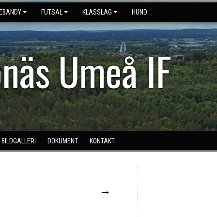
NEBANDY
FUTSAL
KLASSLAG
HUND
näs Umeå IF
BILDGALLERI
DOKUMENT
KONTAKT
→