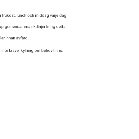
ig frukost, lunch och middag varje dag.
upp gemensamma riktlinjer kring detta
ler innan avfärd.
 inte kräver kylning om behov finns.