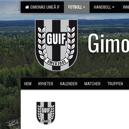
GIMONÄS UMEÅ IF
FOTBOLL
HANDBOLL
IN
Gimo
HEM
NYHETER
KALENDER
MATCHER
TRUPPEN